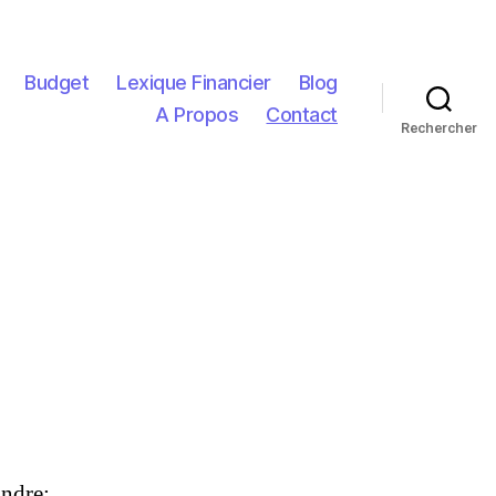
Budget
Lexique Financier
Blog
A Propos
Contact
Rechercher
indre: