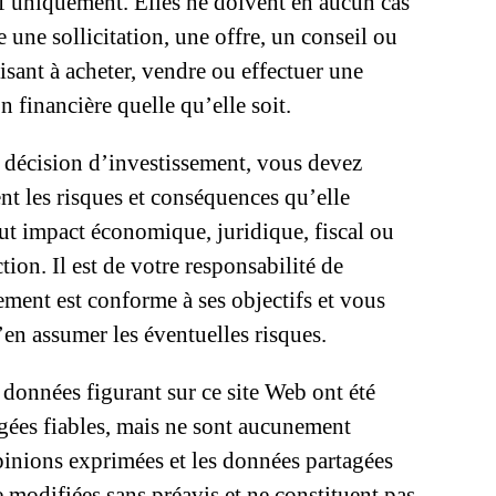
tif uniquement. Elles ne doivent en aucun cas
une sollicitation, une offre, un conseil ou
ant à acheter, vendre ou effectuer une
n financière quelle qu’elle soit.
 décision d’investissement, vous devez
t les risques et conséquences qu’elle
ut impact économique, juridique, fiscal ou
tion. Il est de votre responsabilité de
sement est conforme à ses objectifs et vous
en assumer les éventuelles risques.
 données figurant sur ce site Web ont été
gées fiables, mais ne sont aucunement
opinions exprimées et les données partagées
e modifiées sans préavis et ne constituent pas